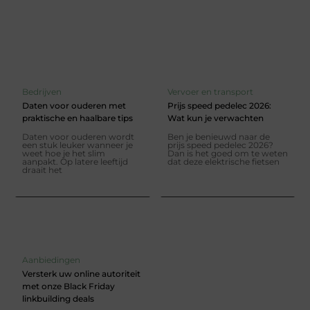
Bedrijven
Vervoer en transport
Daten voor ouderen met
Prijs speed pedelec 2026:
praktische en haalbare tips
Wat kun je verwachten
Daten voor ouderen wordt
Ben je benieuwd naar de
een stuk leuker wanneer je
prijs speed pedelec 2026?
weet hoe je het slim
Dan is het goed om te weten
aanpakt. Op latere leeftijd
dat deze elektrische fietsen
draait het
Aanbiedingen
Versterk uw online autoriteit
met onze Black Friday
linkbuilding deals