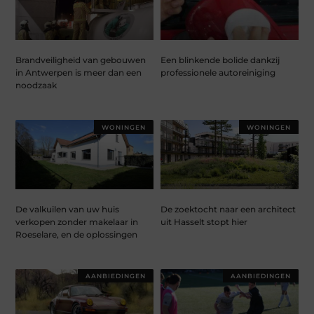
Brandveiligheid van gebouwen
Een blinkende bolide dankzij
in Antwerpen is meer dan een
professionele autoreiniging
noodzaak
WONINGEN
WONINGEN
De valkuilen van uw huis
De zoektocht naar een architect
verkopen zonder makelaar in
uit Hasselt stopt hier
Roeselare, en de oplossingen
AANBIEDINGEN
AANBIEDINGEN