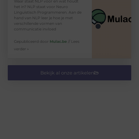
Waar staat NLP voor en wat houdt
het in? NLP staat voor Neuro
Linguïstisch Programmeren. Aan de
hand van NLP leer je hoe je met
verschillende vormen van
communicatie invloed
Gepubliceerd door
Mulac.be
// Lees
verder »
Bekijk al onze artikelen