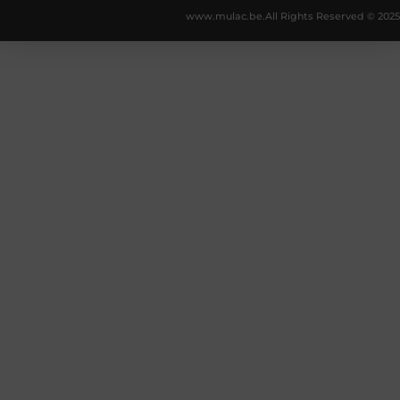
www.mulac.be.
All Rights Reserved © 2025