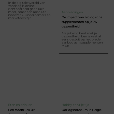
In de digitale wereld van
vandaag is online
zichtbaarheid geen luxe
meer, maar een absolute
Aanbiedingen
noodzaak. Ondernemers en
De impact van biologische
marketeers zijn
supplementen op jouw
gezondheid
Als je bezig bent met je
gezondheid, ben je vast al
eens gestuit op het brede
aanbod aan supplementen.
Maar
Eten en drinken
Hobby en vrije tijd
Een foodtruck uit
Oorlogsmuseum in België