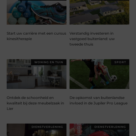
Start uw carrière met een cursus
Verstandig investeren in
kinesitherapie
vastgoed buitenland: uw
tweede thuis
WONING EN TUIN
SPORT
Ontdek de schoonheid en
De opkomst van buitenlandse
kwaliteit bij deze meubelzaak in
invloed in de Jupiler Pro League
Lier
DIENSTVERLENING
DIENSTVERLENING