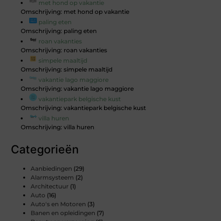
met hond op vakantie
Omschrijving: met hond op vakantie
paling eten
Omschrijving: paling eten
roan vakanties
Omschrijving: roan vakanties
simpele maaltijd
Omschrijving: simpele maaltijd
vakantie lago maggiore
Omschrijving: vakantie lago maggiore
vakantiepark belgische kust
Omschrijving: vakantiepark belgische kust
villa huren
Omschrijving: villa huren
Categorieën
Aanbiedingen
(29)
Alarmsysteem
(2)
Architectuur
(1)
Auto
(16)
Auto's en Motoren
(3)
Banen en opleidingen
(7)