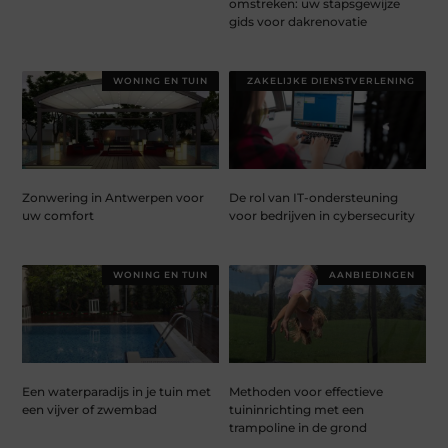
omstreken: uw stapsgewijze
gids voor dakrenovatie
WONING EN TUIN
ZAKELIJKE DIENSTVERLENING
Zonwering in Antwerpen voor
De rol van IT-ondersteuning
uw comfort
voor bedrijven in cybersecurity
WONING EN TUIN
AANBIEDINGEN
Een waterparadijs in je tuin met
Methoden voor effectieve
een vijver of zwembad
tuininrichting met een
trampoline in de grond