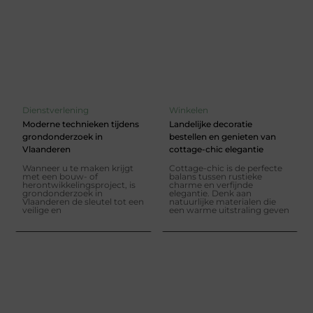
Dienstverlening
Winkelen
Moderne technieken tijdens
Landelijke decoratie
grondonderzoek in
bestellen en genieten van
Vlaanderen
cottage-chic elegantie
Wanneer u te maken krijgt
Cottage-chic is de perfecte
met een bouw- of
balans tussen rustieke
herontwikkelingsproject, is
charme en verfijnde
grondonderzoek in
elegantie. Denk aan
Vlaanderen de sleutel tot een
natuurlijke materialen die
veilige en
een warme uitstraling geven