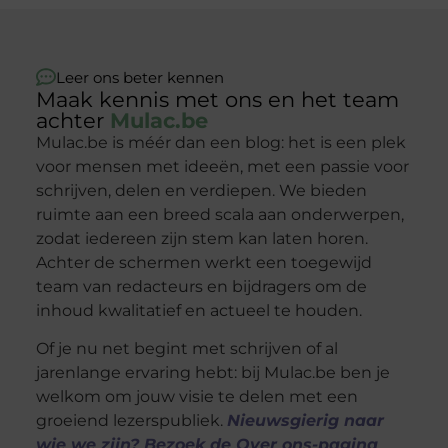
Leer ons beter kennen
Maak kennis met ons en het team
achter
Mulac.be
Mulac.be is méér dan een blog: het is een plek
voor mensen met ideeën, met een passie voor
schrijven, delen en verdiepen. We bieden
ruimte aan een breed scala aan onderwerpen,
zodat iedereen zijn stem kan laten horen.
Achter de schermen werkt een toegewijd
team van redacteurs en bijdragers om de
inhoud kwalitatief en actueel te houden.
Of je nu net begint met schrijven of al
jarenlange ervaring hebt: bij Mulac.be ben je
welkom om jouw visie te delen met een
groeiend lezerspubliek.
Nieuwsgierig naar
wie we zijn? Bezoek de Over ons-pagina