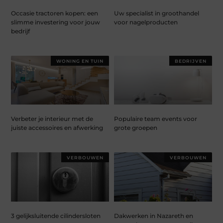
Occasie tractoren kopen: een
Uw specialist in groothandel
slimme investering voor jouw
voor nagelproducten
bedrijf
WONING EN TUIN
BEDRIJVEN
Verbeter je interieur met de
Populaire team events voor
juiste accessoires en afwerking
grote groepen
VERBOUWEN
VERBOUWEN
3 gelijksluitende cilindersloten
Dakwerken in Nazareth en