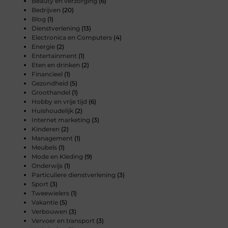
Beauty en verzorging
(6)
Bedrijven
(20)
Blog
(1)
Dienstverlening
(13)
Electronica en Computers
(4)
Energie
(2)
Entertainment
(1)
Eten en drinken
(2)
Financieel
(1)
Gezondheid
(5)
Groothandel
(1)
Hobby en vrije tijd
(6)
Huishoudelijk
(2)
Internet marketing
(3)
Kinderen
(2)
Management
(1)
Meubels
(1)
Mode en Kleding
(9)
Onderwijs
(1)
Particuliere dienstverlening
(3)
Sport
(3)
Tweewielers
(1)
Vakantie
(5)
Verbouwen
(3)
Vervoer en transport
(3)