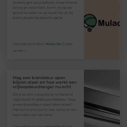
Je bent gek op je iphone, maar ineens,
terwijl je visite hebt, komt hij op de
grond te vallen en je raadt het al, hij
komt dusdanig terecht dat er
Gepubliceerd door
Mulac.be
// Lees
verder »
Mag een branddeur open
blijven staan en hoe werkt een
vrijloopdeurdranger nu echt
Dit is zo een vraag die je verrassend
vaak hoort in gebouwenbeheer. Mag
je een branddeur open laten staan?
Het korte antwoord: nee, tenzij er iets
bijzonders aan de hand
Gepubliceerd door
Mulac.be
// Lees