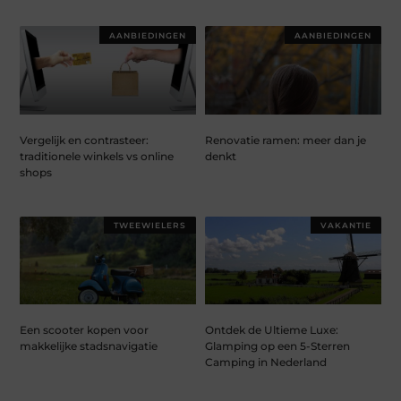
AANBIEDINGEN
AANBIEDINGEN
Vergelijk en contrasteer:
Renovatie ramen: meer dan je
traditionele winkels vs online
denkt
shops
TWEEWIELERS
VAKANTIE
Een scooter kopen voor
Ontdek de Ultieme Luxe:
makkelijke stadsnavigatie
Glamping op een 5-Sterren
Camping in Nederland