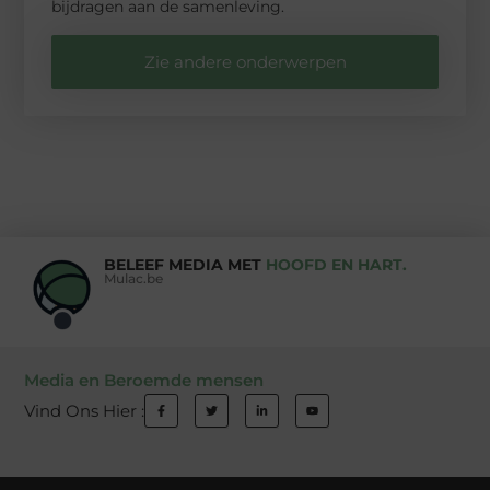
bijdragen aan de samenleving.
Zie andere onderwerpen
BELEEF MEDIA MET
HOOFD EN HART.
Mulac.be
Media en Beroemde mensen
Vind Ons Hier :