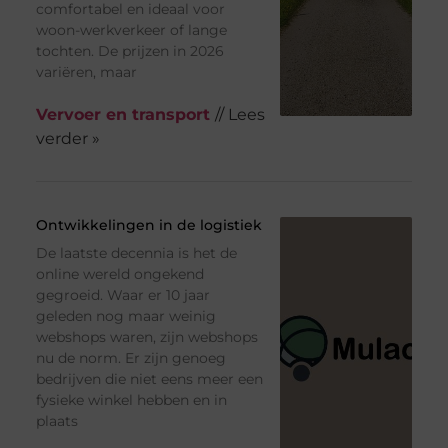
comfortabel en ideaal voor
woon-werkverkeer of lange
tochten. De prijzen in 2026
variëren, maar
Vervoer en transport
// Lees
verder »
Ontwikkelingen in de logistiek
De laatste decennia is het de
online wereld ongekend
gegroeid. Waar er 10 jaar
geleden nog maar weinig
webshops waren, zijn webshops
nu de norm. Er zijn genoeg
bedrijven die niet eens meer een
fysieke winkel hebben en in
plaats