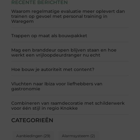
RECENTE BERICHTEN
Waarom regelmatige evaluatie meer oplevert dan
trainen op gevoel met personal training in
Waregem
Trappen op maat als bouwpakket
Mag een branddeur open blijven staan en hoe
werkt een vrijloopdeurdranger nu echt
Hoe bouw je autoriteit met content?
Vluchten naar Ibiza voor liefhebbers van
gastronomie
Combineren van raamdecoratie met schilderwerk
voor één stijl in regio Knokke
CATEGORIEËN
Aanbiedingen
(29)
Alarmsysteem
(2)