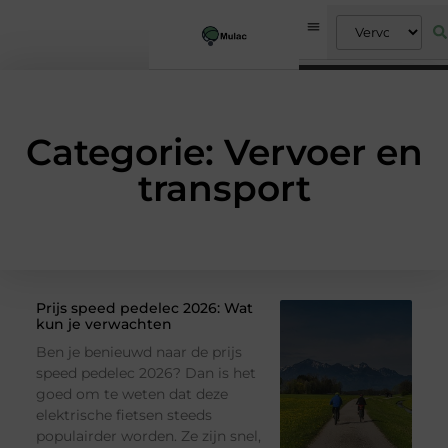
Categorie: Vervoer en
transport
Prijs speed pedelec 2026: Wat
kun je verwachten
Ben je benieuwd naar de prijs
speed pedelec 2026? Dan is het
goed om te weten dat deze
elektrische fietsen steeds
populairder worden. Ze zijn snel,