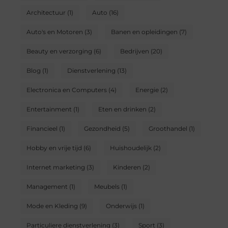
Architectuur
(1)
Auto
(16)
Auto's en Motoren
(3)
Banen en opleidingen
(7)
Beauty en verzorging
(6)
Bedrijven
(20)
Blog
(1)
Dienstverlening
(13)
Electronica en Computers
(4)
Energie
(2)
Entertainment
(1)
Eten en drinken
(2)
Financieel
(1)
Gezondheid
(5)
Groothandel
(1)
Hobby en vrije tijd
(6)
Huishoudelijk
(2)
Internet marketing
(3)
Kinderen
(2)
Management
(1)
Meubels
(1)
Mode en Kleding
(9)
Onderwijs
(1)
Particuliere dienstverlening
(3)
Sport
(3)