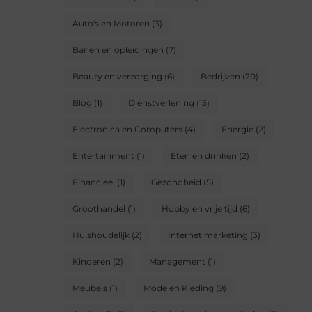
Auto's en Motoren
(3)
Banen en opleidingen
(7)
Beauty en verzorging
(6)
Bedrijven
(20)
Blog
(1)
Dienstverlening
(13)
Electronica en Computers
(4)
Energie
(2)
Entertainment
(1)
Eten en drinken
(2)
Financieel
(1)
Gezondheid
(5)
Groothandel
(1)
Hobby en vrije tijd
(6)
Huishoudelijk
(2)
Internet marketing
(3)
Kinderen
(2)
Management
(1)
Meubels
(1)
Mode en Kleding
(9)