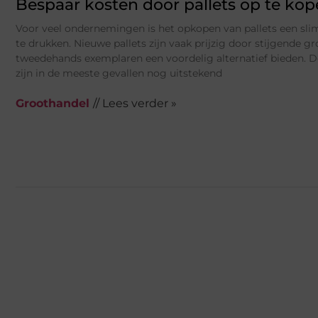
Bespaar kosten door pallets op te ko
Voor veel ondernemingen is het opkopen van pallets een s
te drukken. Nieuwe pallets zijn vaak prijzig door stijgende gro
tweedehands exemplaren een voordelig alternatief bieden. De
zijn in de meeste gevallen nog uitstekend
Groothandel
// Lees verder »