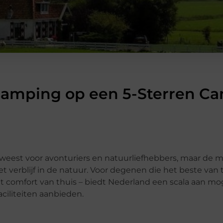
lamping op een 5-Sterren Ca
eweest voor avonturiers en natuurliefhebbers, maar de m
het verblijf in de natuur. Voor degenen die het beste va
et comfort van thuis – biedt Nederland een scala aan m
aciliteiten aanbieden.