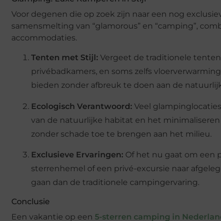
Voor degenen die op zoek zijn naar een nog exclusie
samensmelting van “glamorous” en “camping”, comb
accommodaties.
Tenten met Stijl:
Vergeet de traditionele tenten
privébadkamers, en soms zelfs vloerverwarming
bieden zonder afbreuk te doen aan de natuurli
Ecologisch Verantwoord:
Veel glampinglocaties
van de natuurlijke habitat en het minimalisere
zonder schade toe te brengen aan het milieu.
Exclusieve Ervaringen:
Of het nu gaat om een p
sterrenhemel of een privé-excursie naar afgele
gaan dan de traditionele campingervaring.
Conclusie
Een vakantie op een
5-sterren camping in Nederla