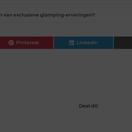
n van exclusieve glamping-ervaringen?
Pinterest
LinkedIn
Deel dit: