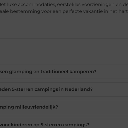
n. Met luxe accommodaties, eersteklas voorzieningen en d
deale bestemming voor een perfecte vakantie in het hart
ussen glamping en traditioneel kamperen?
bieden 5-sterren campings in Nederland?
amping milieuvriendelijk?
n voor kinderen op 5-sterren campings?