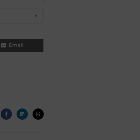
▼
Email