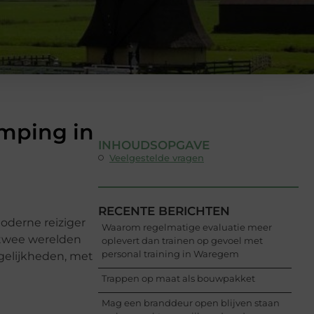
mping in
INHOUDSOPGAVE
Veelgestelde vragen
RECENTE BERICHTEN
oderne reiziger
Waarom regelmatige evaluatie meer
n twee werelden
oplevert dan trainen op gevoel met
personal training in Waregem
ogelijkheden, met
Trappen op maat als bouwpakket
Mag een branddeur open blijven staan