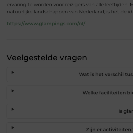
ervaring te worden voor reizigers van alle leeftijde
natuurlijke landschappen van Nederland, is het de i
https://www.glampings.com/nl/
Veelgestelde vragen
Wat is het verschil t
Welke faciliteiten 
Is gl
Zijn er activiteite