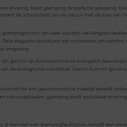
vere ervaring, biedt glamping de perfecte oplossing.
Gla
ineert de schoonheid van de natuur met de luxe van h
; glampingtenten zijn vaak voorzien van kingsize bedde
. Deze elegante structuren zijn ontworpen om comfort
jke omgeving.
 zijn gericht op duurzaamheid en ecologisch bewustzij
n van de ecologische voetafdruk. Gasten kunnen geniete
rivéchef die een gastronomische maaltijd bereidt onde
gen natuurgebieden, glamping biedt exclusieve ervaring
nd
, al dan niet met glampingfaciliteiten, belooft een onve