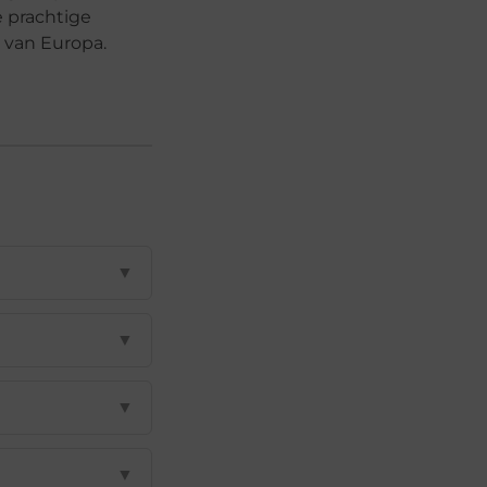
e prachtige
 van Europa.
▼
▼
▼
▼