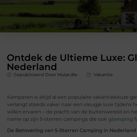
Ontdek de Ultieme Luxe: G
Nederland
Gepubliceerd Door Mulac.Be
Vakantie
Kamperen is altijd al een populaire vakantiekeuze g
verlangt steeds vaker naar een vleugje luxe tijdens 
willen ervaren – de pracht van de buitenwereld en h
name op zijn 5-sterren campings die ook
glamping
f
De Betovering van 5-Sterren Camping in Nederland