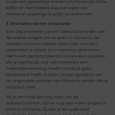
is ook een geweldige manier om Menorca’s witte
kliffen en het heldere blauwe water van
Menorca’s prachtige kustlijn te verkennen.
3. Snorkelen op een zeescooter
Een dag snorkelen op een zeescooter is één van
de unieke dingen om te doen in Menorca. De
meeste mensen hebben geen idee wat een
zeescooter is totdat ze in Menorca aankomen.
Het is een gemotoriseerde onderwater propeller
die je vasthoudt, wat van snorkelen een
makkelijke ervaring maakt omdat je geen
benenwerk hoeft te doen. Je kan genieten van
de ongerepte wateren van Menorca zonder dat je
uitgeput raakt.
Als je eenmaal genoeg hebt van de
wateractiviteiten, zijn er nog veel meer dingen te
doen in Menorca. Zo kan je de oude stad