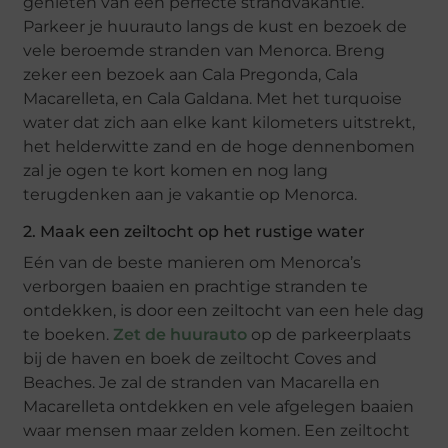
genieten van een perfecte strandvakantie.
Parkeer je huurauto langs de kust en bezoek de
vele beroemde stranden van Menorca. Breng
zeker een bezoek aan Cala Pregonda, Cala
Macarelleta, en Cala Galdana. Met het turquoise
water dat zich aan elke kant kilometers uitstrekt,
het helderwitte zand en de hoge dennenbomen
zal je ogen te kort komen en nog lang
terugdenken aan je vakantie op Menorca.
2. Maak een zeiltocht op het rustige water
Eén van de beste manieren om Menorca’s
verborgen baaien en prachtige stranden te
ontdekken, is door een zeiltocht van een hele dag
te boeken.
Zet de huurauto
op de parkeerplaats
bij de haven en boek de zeiltocht Coves and
Beaches. Je zal de stranden van Macarella en
Macarelleta ontdekken en vele afgelegen baaien
waar mensen maar zelden komen. Een zeiltocht