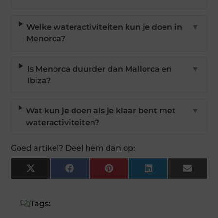
Welke wateractiviteiten kun je doen in
▼
Menorca?
Is Menorca duurder dan Mallorca en
▼
Ibiza?
Wat kun je doen als je klaar bent met
▼
wateractiviteiten?
Goed artikel? Deel hem dan op:
X
Facebook
Pinterest
LinkedIn
Email
(Twitter)
Tags: