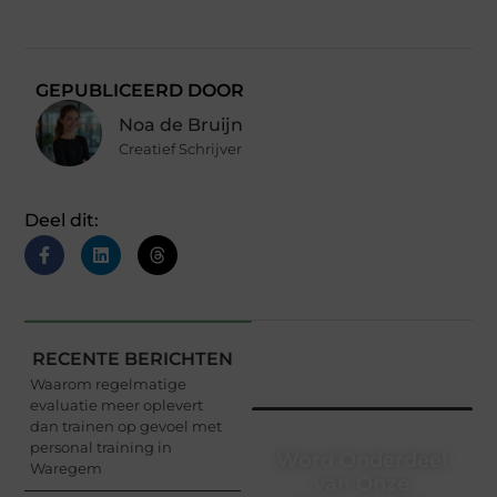
GEPUBLICEERD DOOR
Noa de Bruijn
Creatief Schrijver
Deel dit:
RECENTE BERICHTEN
Waarom regelmatige
evaluatie meer oplevert
dan trainen op gevoel met
personal training in
Word Onderdeel
Waregem
van Onze