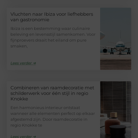
Vluchten naar Ibiza voor liefhebbers
van gastronomie
Ibiza is een bestemming waar culinaire
beleving en levensstijl samenkomen. Voor
fijnproevers draait het eiland om pure
smaken,
Lees verder ➜
Combineren van raamdecoratie met
schilderwerk voor één stijl in regio
Knokke
Een harmonieus interieur ontstaat
wanneer alle elementen perfect op elkaar
afgestemd zijn. Door raamdecoratie in
regio Knokke te
Lees verder ➜