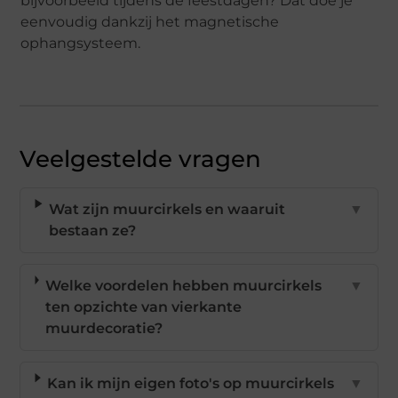
bijvoorbeeld tijdens de feestdagen? Dat doe je
eenvoudig dankzij het magnetische
ophangsysteem.
Veelgestelde vragen
Wat zijn muurcirkels en waaruit
▼
bestaan ze?
Welke voordelen hebben muurcirkels
▼
ten opzichte van vierkante
muurdecoratie?
Kan ik mijn eigen foto's op muurcirkels
▼