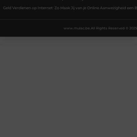
Geld Verdienen op Internet: Zo Maak Jij van je Online Aanwezigheid een
www.mulac.be.
All Rights Reserved © 2025