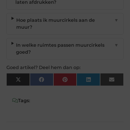
laten afdrukken?
Hoe plaats ik muurcirkels aan de
▼
muur?
In welke ruimtes passen muurcirkels
▼
goed?
Goed artikel? Deel hem dan op:
X
Facebook
Pinterest
LinkedIn
Email
(Twitter)
Tags: