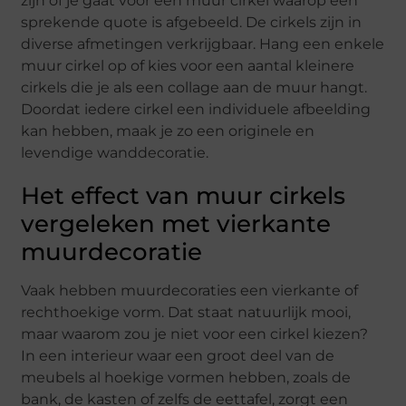
zijn of je gaat voor een muur cirkel waarop een
sprekende quote is afgebeeld. De cirkels zijn in
diverse afmetingen verkrijgbaar. Hang een enkele
muur cirkel op of kies voor een aantal kleinere
cirkels die je als een collage aan de muur hangt.
Doordat iedere cirkel een individuele afbeelding
kan hebben, maak je zo een originele en
levendige wanddecoratie.
Het effect van muur cirkels
vergeleken met vierkante
muurdecoratie
Vaak hebben muurdecoraties een vierkante of
rechthoekige vorm. Dat staat natuurlijk mooi,
maar waarom zou je niet voor een cirkel kiezen?
In een interieur waar een groot deel van de
meubels al hoekige vormen hebben, zoals de
bank, de kasten of zelfs de eettafel, zorgt een