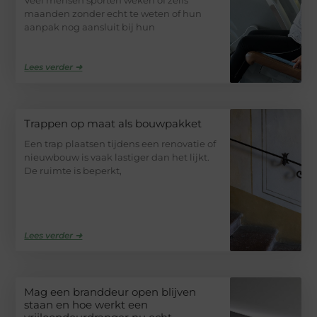
Veel mensen sporten weken of zelfs
maanden zonder echt te weten of hun
aanpak nog aansluit bij hun
Lees verder ➜
Trappen op maat als bouwpakket
Een trap plaatsen tijdens een renovatie of
nieuwbouw is vaak lastiger dan het lijkt.
De ruimte is beperkt,
Lees verder ➜
Mag een branddeur open blijven
staan en hoe werkt een