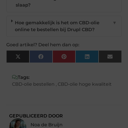
slaap?
Hoe gemakkelijk is het om CBD-olie
▼
online te bestellen bij Drupl CBD?
Goed artikel? Deel hem dan op:
X
Facebook
Pinterest
LinkedIn
Email
(Twitter)
Tags:
CBD-olie bestellen
,
CBD-olie hoge kwaliteit
GEPUBLICEERD DOOR
Noa de Bruijn