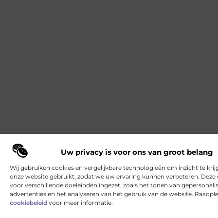
Uw privacy is voor ons van groot belang
Wij gebruiken cookies en vergelijkbare technologieën om inzicht te krij
onze website gebruikt, zodat we uw ervaring kunnen verbeteren. Deze
voor verschillende doeleinden ingezet, zoals het tonen van gepersonali
advertenties en het analyseren van het gebruik van de website. Raadpl
cookiebeleid
voor meer informatie.