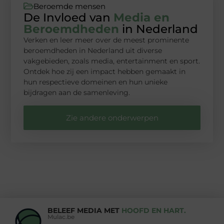
Beroemde mensen
De Invloed van
Media en
Beroemdheden
in Nederland
Verken en leer meer over de meest prominente
beroemdheden in Nederland uit diverse
vakgebieden, zoals media, entertainment en sport.
Ontdek hoe zij een impact hebben gemaakt in
hun respectieve domeinen en hun unieke
bijdragen aan de samenleving.
Zie andere onderwerpen
BELEEF MEDIA MET
HOOFD EN HART.
Mulac.be