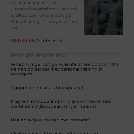
maatschappij met een
uitgebreide webshop. Hier vind
je elk seizoen weer prachtige
kinderkleding. Zij zorgen ervoor
dat
Winkelen
// Lees verder »
RECENTE BERICHTEN
Waarom regelmatige evaluatie meer oplevert dan
trainen op gevoel met personal training in
Waregem
Trappen op maat als bouwpakket
Mag een branddeur open blijven staan en hoe
werkt een vrijloopdeurdranger nu echt
Hoe bouw je autoriteit met content?
Vluchten naar Ibiza voor liefhebbers van