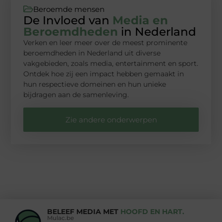
Beroemde mensen
De Invloed van
Media en
Beroemdheden
in Nederland
Verken en leer meer over de meest prominente
beroemdheden in Nederland uit diverse
vakgebieden, zoals media, entertainment en sport.
Ontdek hoe zij een impact hebben gemaakt in
hun respectieve domeinen en hun unieke
bijdragen aan de samenleving.
Zie andere onderwerpen
BELEEF MEDIA MET
HOOFD EN HART.
Mulac.be