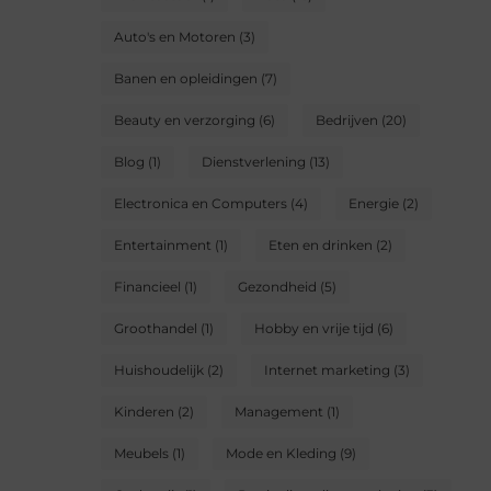
Auto's en Motoren
(3)
Banen en opleidingen
(7)
Beauty en verzorging
(6)
Bedrijven
(20)
Blog
(1)
Dienstverlening
(13)
Electronica en Computers
(4)
Energie
(2)
Entertainment
(1)
Eten en drinken
(2)
Financieel
(1)
Gezondheid
(5)
Groothandel
(1)
Hobby en vrije tijd
(6)
Huishoudelijk
(2)
Internet marketing
(3)
Kinderen
(2)
Management
(1)
Meubels
(1)
Mode en Kleding
(9)