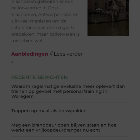
Vlaanderen gebeuren er ook
ballonvaarten in Oost-
Vlaanderen, Antwerpen enz. Er
zijn veel manieren om de
schoonheid van deze regio te
ontdekken, maar ballonvaren is
misschien wel
Aanbiedingen
// Lees verder
»
RECENTE BERICHTEN
Waarom regelmatige evaluatie meer oplevert dan
trainen op gevoel met personal training in
Waregem
Trappen op maat als bouwpakket
Mag een branddeur open blijven staan en hoe
werkt een vrijloopdeurdranger nu echt