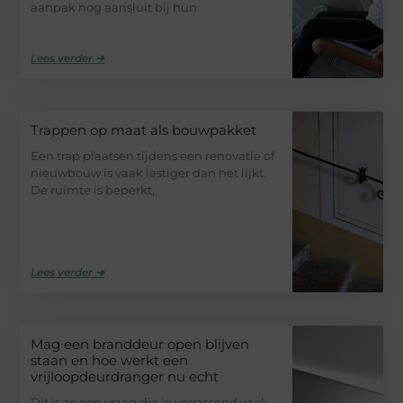
aanpak nog aansluit bij hun
Lees verder ➜
Trappen op maat als bouwpakket
Een trap plaatsen tijdens een renovatie of
nieuwbouw is vaak lastiger dan het lijkt.
De ruimte is beperkt,
Lees verder ➜
Mag een branddeur open blijven
staan en hoe werkt een
vrijloopdeurdranger nu echt
Dit is zo een vraag die je verrassend vaak