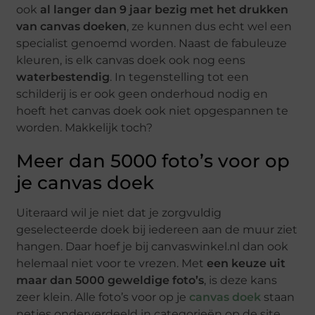
ook
al langer dan 9 jaar bezig met het drukken
van canvas doeken
, ze kunnen dus echt wel een
specialist genoemd worden. Naast de fabuleuze
kleuren, is elk canvas doek ook nog eens
waterbestendig
. In tegenstelling tot een
schilderij is er ook geen onderhoud nodig en
hoeft het canvas doek ook niet opgespannen te
worden. Makkelijk toch?
Meer dan 5000 foto’s voor op
je canvas doek
Uiteraard wil je niet dat je zorgvuldig
geselecteerde doek bij iedereen aan de muur ziet
hangen. Daar hoef je bij canvaswinkel.nl dan ook
helemaal niet voor te vrezen. Met
een keuze uit
maar dan 5000 geweldige foto’s
, is deze kans
zeer klein. Alle foto’s voor op je
canvas doek
staan
netjes onderverdeeld in categorieën op de site,