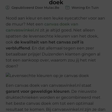
doek
Gepubliceerd Door Mulac.Be
Woning En Tuin
Nood aan kleur en een leuke eyecatcher voor aan
de muur? Met een
canvas doek van
canvaswinkel.nl
zit je altijd goed. Niet alleen
spatten de levensechte kleuren van het doek,
ook
de kwaliteit van het canvas zelf is
verbluffend
. En dat allemaal tegen een zeer
betaalbaar prijsje! Duizenden klanten gingen al
tot een aankoop over, waarom zou jij het niet
doen?
Een canvas doek van canvaswinkel.nl staat
garant voor geweldige kleuren
. De nieuwste
druktechnieken worden er gecombineerd met
het beste canvas doek om tot een optimaal
resultaat te komen. Bij canvaswinkel.nl zijn ze dan