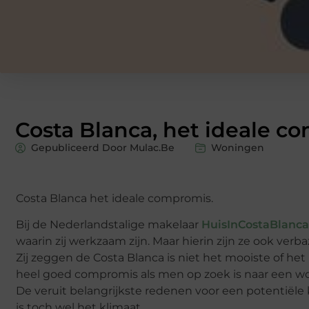
Costa Blanca, het ideale c
Gepubliceerd Door Mulac.Be
Woningen
Costa Blanca het ideale compromis.
Bij de Nederlandstalige makelaar
HuisInCostaBlanca
waarin zij werkzaam zijn. Maar hierin zijn ze ook verb
Zij zeggen de Costa Blanca is niet het mooiste of h
heel goed compromis als men op zoek is naar een wo
De veruit belangrijkste redenen voor een potentiële
is toch wel het klimaat.