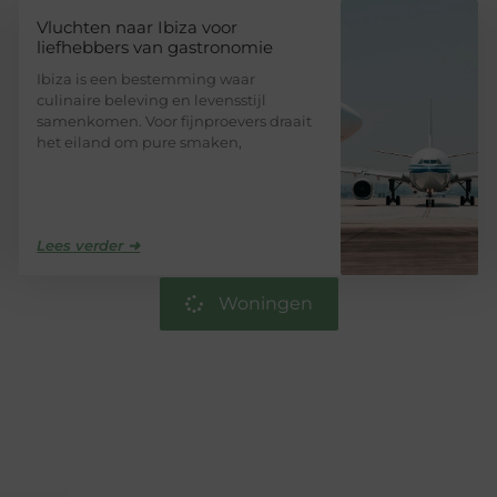
Vluchten naar Ibiza voor
liefhebbers van gastronomie
Ibiza is een bestemming waar
culinaire beleving en levensstijl
samenkomen. Voor fijnproevers draait
het eiland om pure smaken,
Lees verder ➜
Woningen