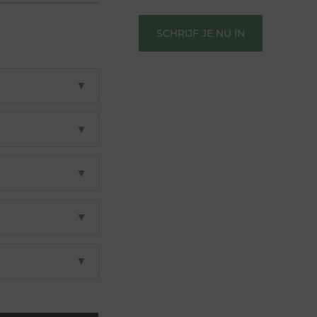
SCHRIJF JE NU IN
▼
▼
▼
▼
▼