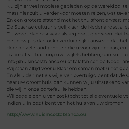
Nu zijn er veel mooiere gebieden op de wereldbol te
maar hier zult u verder voor moeten reizen, wat te
En een grotere afstand met het thuisfront ervaart me
De Spaanse cultuur is gelijk aan de Nederlandse, alle
Dit wordt dan ook vaak als erg prettig ervaren. Het
Het bewijs is dan ook overduidelijk aanwezig dat het 
door de vele landgenoten die u voor zijn gegaan, en
u aan dit verhaal nog uw twijfels hebben, dan kunt 
info@huisincostblanca.eu of telefonisch op Neder
Wij staan altijd voor u klaar om samen met u het ge
En als u dan net als wij ervan overtuigd bent dat de 
naar uw droomhuis, dan kunnen wij u uitstekend va
die wij in onze portefeuille hebben.
Wij begeleiden u van zoektocht tot alle eventuele v
indien u in bezit bent van het huis van uw dromen.
http://www.huisincostablanca.eu