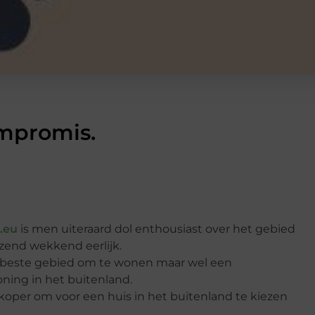
ompromis.
.eu
is men uiteraard dol enthousiast over het gebied
azend wekkend eerlijk.
et beste gebied om te wonen maar wel een
ning in het buitenland.
 koper om voor een huis in het buitenland te kiezen