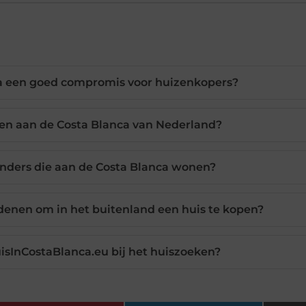
a een goed compromis voor huizenkopers?
even aan de Costa Blanca van Nederland?
landers die aan de Costa Blanca wonen?
denen om in het buitenland een huis te kopen?
isInCostaBlanca.eu bij het huiszoeken?