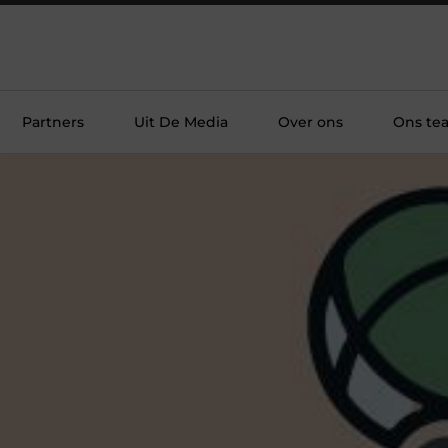
Partners
Uit De Media
Over ons
Ons te