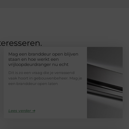
teresseren.
Mag een branddeur open blijven
staan en hoe werkt een
vrijloopdeurdranger nu echt
Dit is zo een vraag die je verrassend
vaak hoort in gebouwenbeheer. Mag je
een branddeur open laten
Lees verder ➜