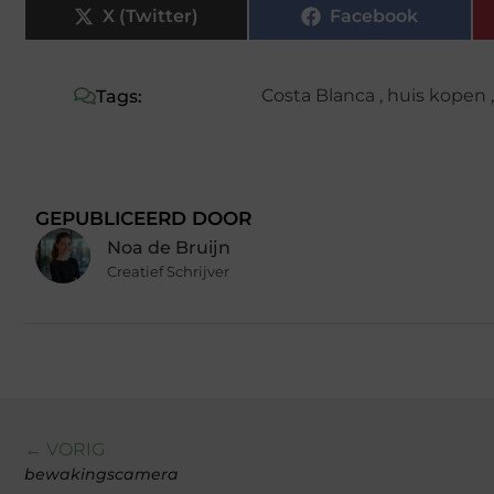
X (Twitter)
Facebook
Costa Blanca
,
huis kopen
Tags:
GEPUBLICEERD DOOR
Noa de Bruijn
Creatief Schrijver
← VORIG
bewakingscamera