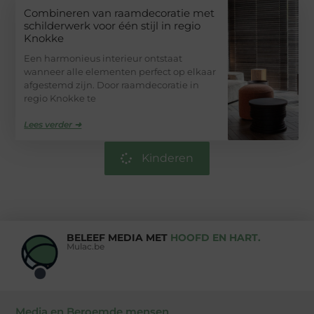
Combineren van raamdecoratie met
schilderwerk voor één stijl in regio
Knokke
Een harmonieus interieur ontstaat
wanneer alle elementen perfect op elkaar
afgestemd zijn. Door raamdecoratie in
regio Knokke te
Lees verder ➜
Kinderen
BELEEF MEDIA MET
HOOFD EN HART.
Mulac.be
Media en Beroemde mensen