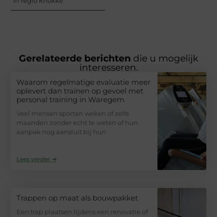
in regio Knokke
Gerelateerde berichten
die u mogelijk
interesseren.
Waarom regelmatige evaluatie meer
oplevert dan trainen op gevoel met
personal training in Waregem
Veel mensen sporten weken of zelfs
maanden zonder echt te weten of hun
aanpak nog aansluit bij hun
Lees verder ➜
Trappen op maat als bouwpakket
Een trap plaatsen tijdens een renovatie of