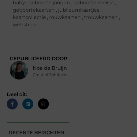
baby
,
geboorte jongen
,
geboorte meisje
,
geboortekaarten
,
jubileumkaartjes
,
kaartcollectie
,
rouwkaarten
,
trouwkaarten
,
webshop
GEPUBLICEERD DOOR
Noa de Bruijn
Creatief Schrijver
Deel dit:
RECENTE BERICHTEN