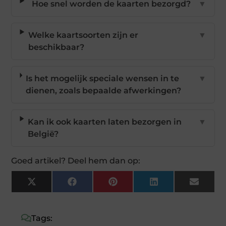
Hoe snel worden de kaarten bezorgd?
▼
Welke kaartsoorten zijn er
▼
beschikbaar?
Is het mogelijk speciale wensen in te
▼
dienen, zoals bepaalde afwerkingen?
Kan ik ook kaarten laten bezorgen in
▼
België?
Goed artikel? Deel hem dan op:
X
Facebook
Pinterest
LinkedIn
Email
(Twitter)
Tags: