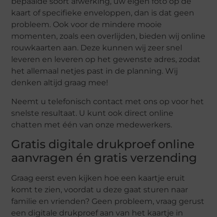
bepaalde soort afwerking, uw eigen foto op de
kaart of specifieke enveloppen, dan is dat geen
probleem. Ook voor de mindere mooie
momenten, zoals een overlijden, bieden wij online
rouwkaarten aan. Deze kunnen wij zeer snel
leveren en leveren op het gewenste adres, zodat
het allemaal netjes past in de planning. Wij
denken altijd graag mee!
Neemt u telefonisch contact met ons op voor het
snelste resultaat. U kunt ook direct online
chatten met één van onze medewerkers.
Gratis digitale drukproef online
aanvragen én gratis verzending
Graag eerst even kijken hoe een kaartje eruit
komt te zien, voordat u deze gaat sturen naar
familie en vrienden? Geen probleem, vraag gerust
een digitale drukproef aan van het kaartje in