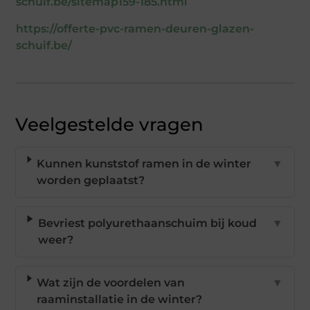
schuif.be/sitemap159-185.html
https://offerte-pvc-ramen-deuren-glazen-
schuif.be/
Veelgestelde vragen
Kunnen kunststof ramen in de winter
▼
worden geplaatst?
Bevriest polyurethaanschuim bij koud
▼
weer?
Wat zijn de voordelen van
▼
raaminstallatie in de winter?