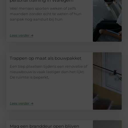
personal training in Waregem
Veel mensen sporten weken of zelfs
maanden zonder echt te weten of hun
aanpak nog aansluit bij hun
Lees verder ➜
Trappen op maat als bouwpakket
Een trap plaatsen tijdens een renovatie of
nieuwbouw is vaak lastiger dan het lijkt.
De ruimte is beperkt,
Lees verder ➜
Mag een branddeur open blijven