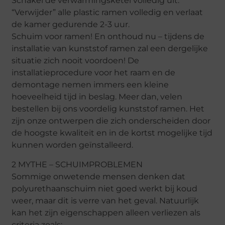
Schakel de verwarmingsketel volledig uit.
“Verwijder” alle plastic ramen volledig en verlaat
de kamer gedurende 2-3 uur.
Schuim voor ramen! En onthoud nu – tijdens de
installatie van kunststof ramen zal een dergelijke
situatie zich nooit voordoen! De
installatieprocedure voor het raam en de
demontage nemen immers een kleine
hoeveelheid tijd in beslag. Meer dan, velen
bestellen bij ons voordelig kunststof ramen. Het
zijn onze ontwerpen die zich onderscheiden door
de hoogste kwaliteit en in de kortst mogelijke tijd
kunnen worden geïnstalleerd.
2 MYTHE – SCHUIMPROBLEMEN
Sommige onwetende mensen denken dat
polyurethaanschuim niet goed werkt bij koud
weer, maar dit is verre van het geval. Natuurlijk
kan het zijn eigenschappen alleen verliezen als
criteria zoals: