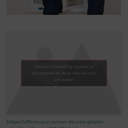
Klik om marketing cookies te
accepteren en deze inhoud in te
schakelen
https://offerte-pvc-ramen-deuren-glazen-