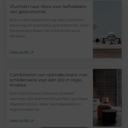
Vluchten naar Ibiza voor liefhebbers
van gastronomie
Ibiza is een bestemming waar culinaire
beleving en levensstijl samenkomen. Voor
fijnproevers draait het eiland om pure
smaken,
Lees verder ➜
Combineren van raamdecoratie met
schilderwerk voor één stijl in regio
Knokke
Een harmonieus interieur ontstaat
wanneer alle elementen perfect op elkaar
afgestemd zijn. Door raamdecoratie in
regio Knokke te
Lees verder ➜