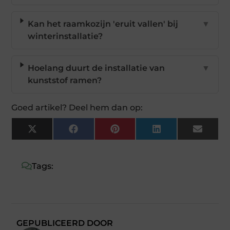
Kan het raamkozijn 'eruit vallen' bij
▼
winterinstallatie?
Hoelang duurt de installatie van
▼
kunststof ramen?
Goed artikel? Deel hem dan op:
X
Facebook
Pinterest
LinkedIn
Email
(Twitter)
Tags:
GEPUBLICEERD DOOR